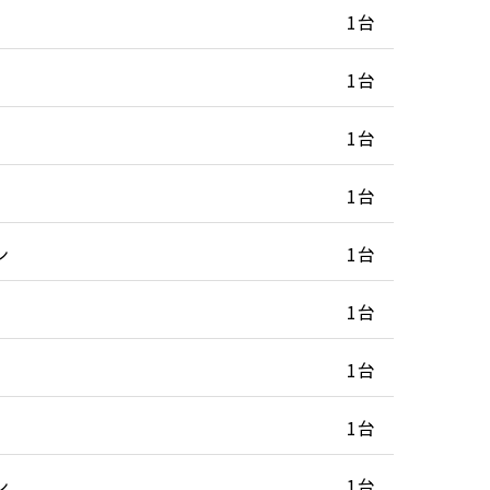
1台
1台
1台
1台
ン
1台
1台
1台
1台
ン
1台