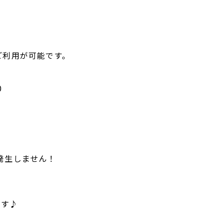
ご利用が可能です。
0
発生しません！
です♪
。