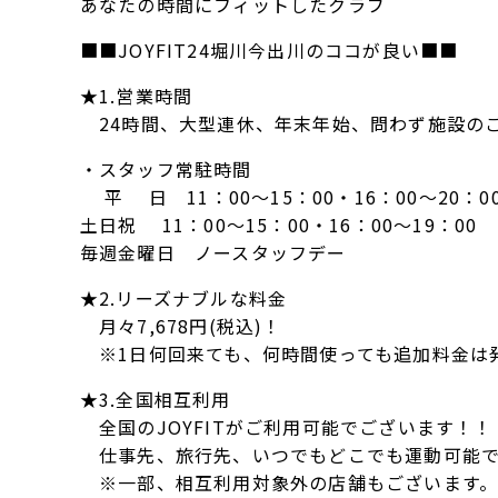
あなたの時間にフィットしたクラブ
■■JOYFIT24堀川今出川のココが良い■■
★1.営業時間
24時間、大型連休、年末年始、問わず施設の
・スタッフ常駐時間
平 日 11：00～15：00・16：00～20：0
土日祝 11：00～15：00・16：00～19：00
毎週金曜日 ノースタッフデー
★2.リーズナブルな料金
月々7,678円(税込)！
※1日何回来ても、何時間使っても追加料金は
★3.全国相互利用
全国のJOYFITがご利用可能でございます！！
仕事先、旅行先、いつでもどこでも運動可能
※一部、相互利用対象外の店舗もございます