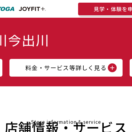
見学・体験を
料金・サービス等詳しく見る
店舗情報・サービス
Store information & service