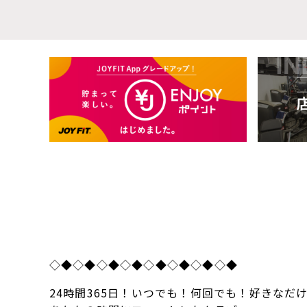
◇◆◇◆◇◆◇◆◇◆◇◆◇◆◇◆
24時間365日！いつでも！何回でも！好きなだ