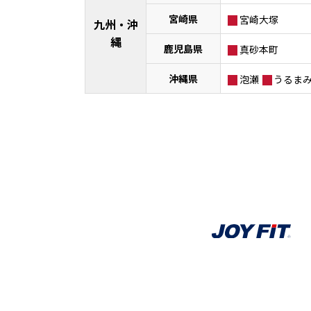
宮崎県
宮崎大塚
九州・沖
縄
鹿児島県
真砂本町
沖縄県
泡瀬
うるま