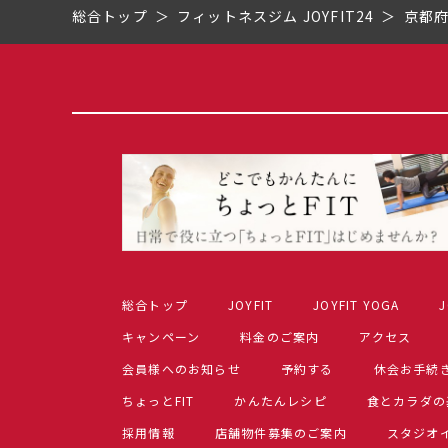
総合トップ
フィットネスジム JOYFIT24
京都
総合トップ
JOYFIT
JOYFIT YOGA
J
キャンペーン
料金のご案内
アクセス
会員様へのお知らせ
予約する
休会お手続
ちょっとFIT
かんたんレシピ
食とカラダの
採用情報
店舗物件募集のご案内
スタジオ