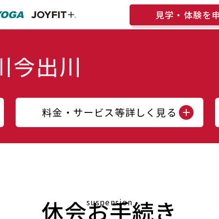
見学・体験を
料金・サービス等詳しく見る
休会お手続き
suspension