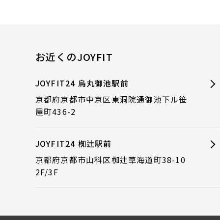
お近くのJOYFIT
JOYFIT24 烏丸御池駅前
京都府京都市中京区東洞院通御池下ル笹
屋町436-2
JOYFIT24 椥辻駅前
京都府京都市山科区椥辻草海道町38-10
2F/3F