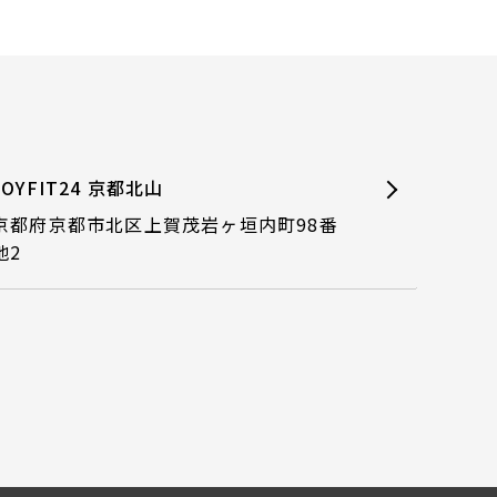
JOYFIT24 京都北山
京都府京都市北区上賀茂岩ヶ垣内町98番
地2