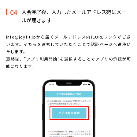
04
入会完了後、入力したメールアドレス宛に
メー
ルが届きます
info@joyfit.jpから届くメールアドレス内に
URLリンクがござ
います。
そちらを選択していただくことで認証ページへ遷移い
たします。
遷移後、”アプリ利用開始”を選択することで
アプリの承認が可
能になります。