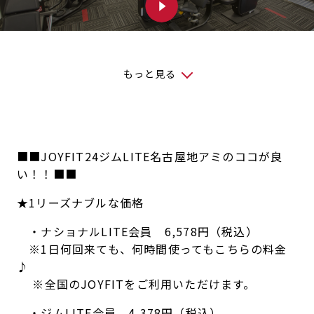
もっと見る
■■JOYFIT24ジムLITE名古屋地アミのココが良
い！！■■
★1リーズナブルな価格
・ナショナルLITE会員 6,578円（税込）
※1日何回来ても、何時間使ってもこちらの料金
♪
※全国のJOYFITをご利用いただけます。
・ジムLITE会員 4,378円（税込）