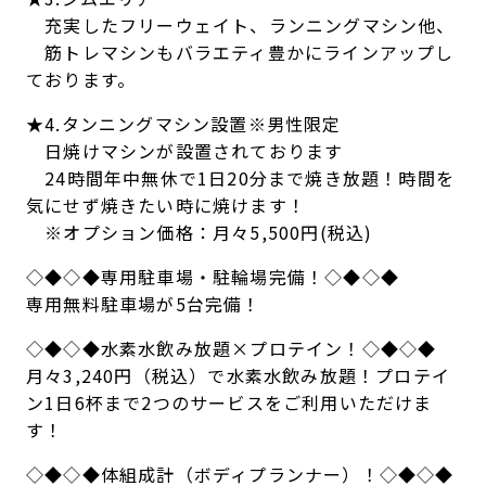
充実したフリーウェイト、ランニングマシン他、
筋トレマシンもバラエティ豊かにラインアップし
ております。
★4.タンニングマシン設置※男性限定
日焼けマシンが設置されております
24時間年中無休で1日20分まで焼き放題！時間を
気にせず焼きたい時に焼けます！
※オプション価格：月々5,500円(税込)
◇◆◇◆専用駐車場・駐輪場完備！◇◆◇◆
​専用無料駐車場が5台完備！
◇◆◇◆水素水飲み放題×プロテイン！◇◆◇◆
月々3,240円（税込）で水素水飲み放題！プロテイ
ン1日6杯まで2つのサービスをご利用いただけま
す！
◇◆◇◆体組成計（ボディプランナー）！◇◆◇◆