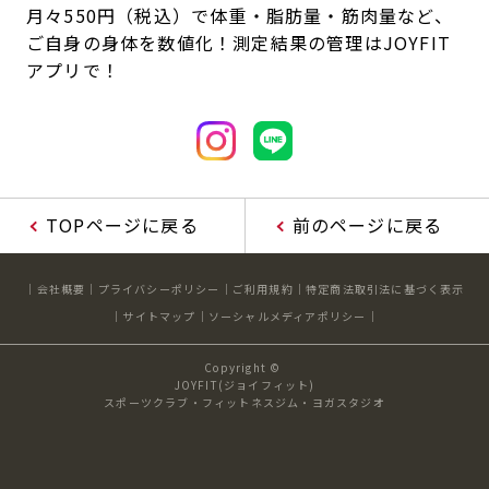
月々550円（税込）で体重・脂肪量・筋肉量など、
ご自身の身体を数値化！測定結果の管理はJOYFIT
アプリで！
TOPページに戻る
前のページに戻る
会社概要
プライバシーポリシー
ご利用規約
特定商法取引法に基づく表示
サイトマップ
ソーシャルメディアポリシー
Copyright ©
JOYFIT(ジョイフィット)
スポーツクラブ・フィットネスジム・ヨガスタジオ