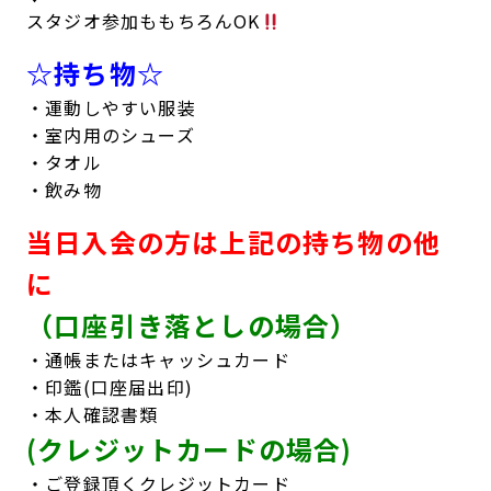
スタジオ参加ももちろんOK
☆持ち物‪☆
・運動しやすい服装
・室内用のシューズ
・タオル
・飲み物
当日入会の方は上記の持ち物の他
に
（口座引き落としの場合）
・通帳またはキャッシュカード
・印鑑(口座届出印)
・本人確認書類
(クレジットカードの場合)
・ご登録頂くクレジットカード