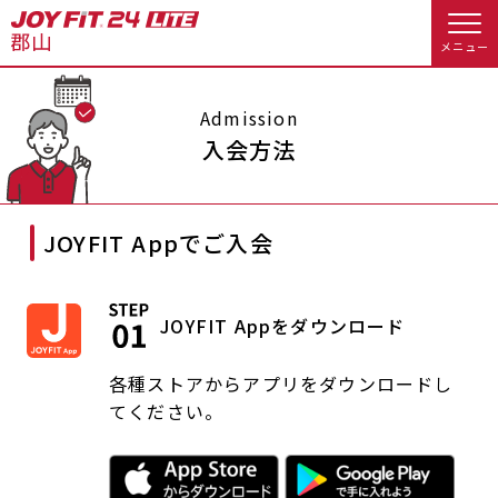
メニュー
店舗トップ
Admission
入会方法
会員様向けのご案内
JOYFIT Appでご入会
会員の方へトップ
入会のお手続きをする
会員様へのお知らせ
スタジオプログラム情報
JOYFIT Appをダウンロード
入会するトップ
休会お手続き
オプション料金
各種ストアからアプリをダウンロードし
料金・サービス等詳しく見る
てください。
Appで入会手続き
アクセス
店舗情報・サービス
入会を悩まれている方へトップ
よくあるご質問
店舗へのお問い合わせ
JOYFIT総合トップ
JOYFIT