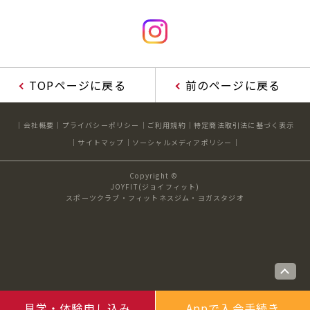
TOPページに戻る
前のページに戻る
会社概要
プライバシーポリシー
ご利用規約
特定商法取引法に基づく表示
サイトマップ
ソーシャルメディアポリシー
Copyright ©
JOYFIT(ジョイフィット)
スポーツクラブ・フィットネスジム・ヨガスタジオ
見学・体験申し込み
Appで入会手続き