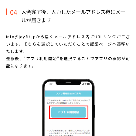
04
入会完了後、入力したメールアドレス宛に
メー
ルが届きます
info@joyfit.jpから届くメールアドレス内に
URLリンクがござ
います。
そちらを選択していただくことで認証ページへ遷移い
たします。
遷移後、”アプリ利用開始”を選択することで
アプリの承認が可
能になります。