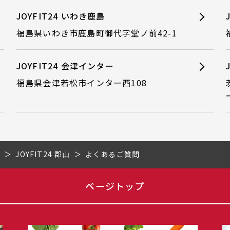
JOYFIT24 いわき鹿島
福島県いわき市鹿島町御代字堂ノ前42-1
JOYFIT24 会津インター
福島県会津若松市インター西108
県
JOYFIT24 郡山
よくあるご質問
ページトップ