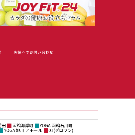
問
店舗へのお問い合わせ
前田
函館海岸町
YOGA 函館石川町
YOGA 旭川 アモール
01(ゼロワン)