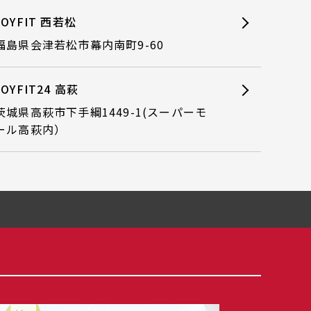
JOYFIT 西若松
福島県会津若松市幕内南町9-60
JOYFIT24 高萩
茨城県高萩市下手綱1449-1(スーパーモ
ール高萩内）