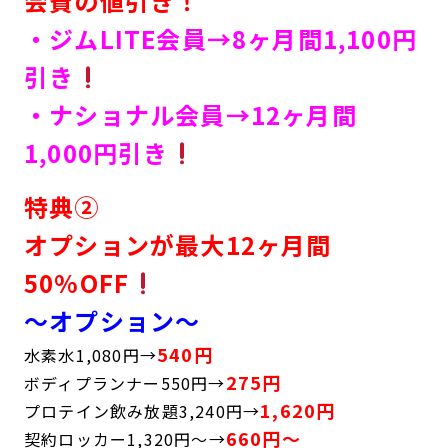
会費の値引き！
・ジムLITE会員→8ヶ月間1,100円
引き
・ナショナル会員→12ヶ月間
1,000円引き
特典②
オプションが最大12ヶ月間
50%OFF
〜オプション〜
540円
水素水1,080円→
275円
ボディプランナー550円→
1,620円
プロテイン飲み放題3,240円→
660円〜
契約ロッカー1,320円〜→