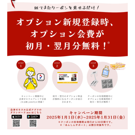
キャンペーン
料金のご案内
JOYFIT24
JOYFIT YOGA
アクセス
店舗情報・サービス
JOYFIT+
店舗を探す
見学・体験
スタジオプログラム情報
入会方法
よくあるご質問
店舗へのお問い合わせ