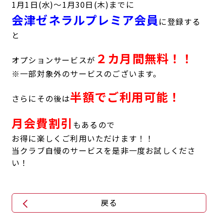
1月1日(水)～1月30日(木)までに
会津ゼネラルプレミア会員
に登録する
と
２カ月間無料！！
オプションサービスが
※一部対象外のサービスのございます。
半額でご利用可能！
さらにその後は
月会費割引
もあるので
お得に楽しくご利用いただけます！！
当クラブ自慢のサービスを是非一度お試しくださ
い！
戻る