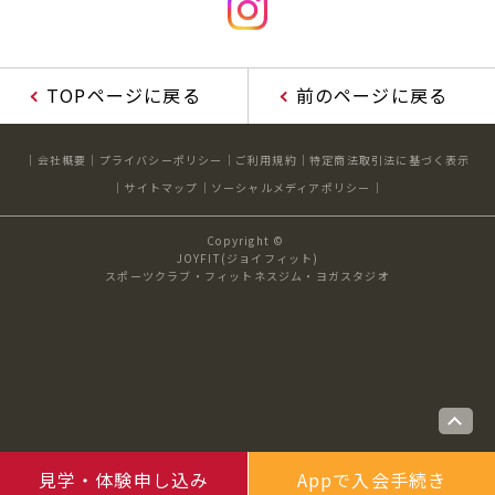
TOPページに戻る
前のページに戻る
会社概要
プライバシーポリシー
ご利用規約
特定商法取引法に基づく表示
サイトマップ
ソーシャルメディアポリシー
Copyright ©
JOYFIT(ジョイフィット)
スポーツクラブ・フィットネスジム・ヨガスタジオ
見学・体験申し込み
Appで入会手続き
ho