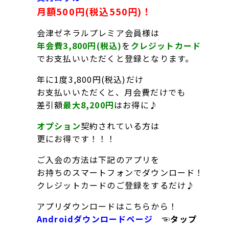
月額500円(税込550円)！
会津ゼネラルプレミア会員様は
年会費3,800円(税込)
を
クレジットカード
でお支払いいただくと登録となります。
年に1度3,800円(税込)だけ
お支払いいただくと、月会費だけでも
差引額
最大8,200円
はお得に♪
オプション
契約されている方は
更にお得です！！！
ご入会の方法は下記のアプリを
お持ちのスマートフォンでダウンロード！
クレジットカードのご登録をするだけ♪
アプリダウンロードはこちらから！
Androidダウンロードページ
☜タップ