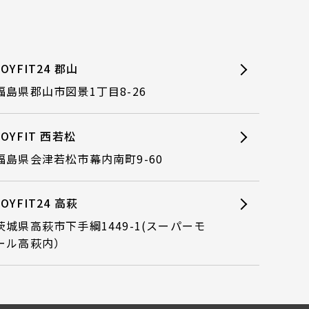
JOYFIT24 郡山
福島県郡山市図景1丁目8-26
JOYFIT 西若松
福島県会津若松市幕内南町9-60
JOYFIT24 高萩
茨城県高萩市下手綱1449-1(スーパーモ
ール高萩内）