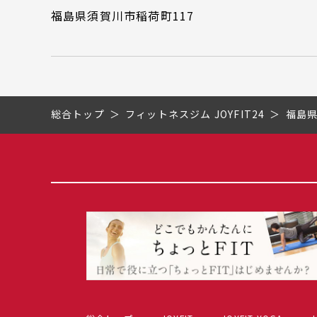
福島県須賀川市稲荷町117
総合トップ
フィットネスジム JOYFIT24
福島