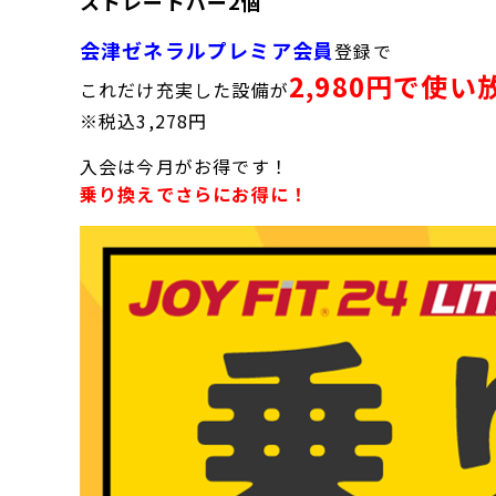
ストレートバー2個
会津ゼネラルプレミア会員
登録で
2,980円で使い
これだけ充実した設備が
※税込3,278円
入会は今月がお得です！
乗り換えでさらにお得に！