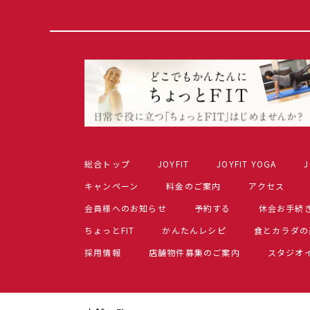
総合トップ
JOYFIT
JOYFIT YOGA
J
キャンペーン
料金のご案内
アクセス
会員様へのお知らせ
予約する
休会お手続
ちょっとFIT
かんたんレシピ
食とカラダの
採用情報
店舗物件募集のご案内
スタジオ