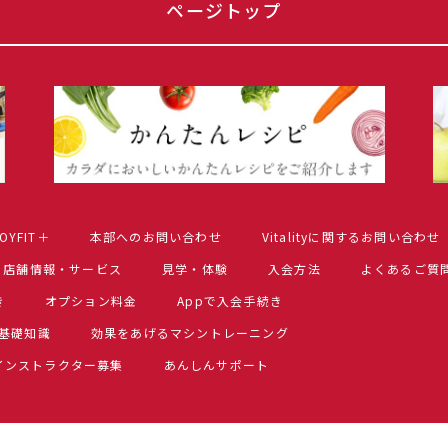
ページトップ
OYFIT＋
本部へのお問い合わせ
Vitalityに関するお問い合わせ
店舗情報・サービス
見学・体験
入会方法
よくあるご質
き
オプション料金
Appで入会手続き
基礎知識
効果をあげるマシントレーニング
インストラクター募集
あんしんサポート