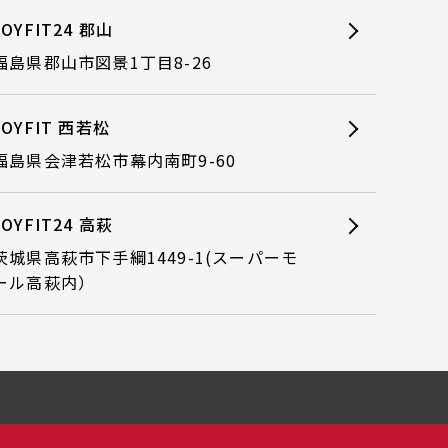
JOYFIT24 郡山
福島県郡山市図景1丁目8-26
JOYFIT 西若松
福島県会津若松市幕内南町9-60
JOYFIT24 高萩
茨城県高萩市下手綱1449-1(スーパーモ
ール高萩内）