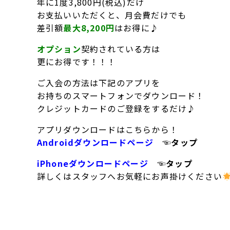
年に1度3,800円(税込)だけ
お支払いいただくと、月会費だけでも
差引額
最大8,200円
はお得に♪
オプション
契約されている方は
更にお得です！！！
ご入会の方法は下記のアプリを
お持ちのスマートフォンでダウンロード！
クレジットカードのご登録をするだけ♪
アプリダウンロードはこちらから！
Androidダウンロードページ
☜タップ
iPhoneダウンロードページ
☜タップ
詳しくはスタッフへお気軽にお声掛けください