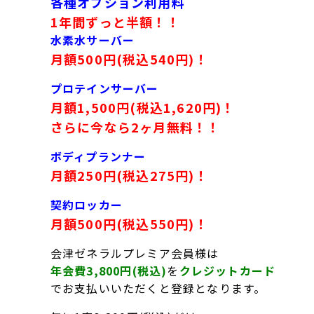
各種オプション利用料
1年間ずっと半額！！
水素水サーバー
月額500円(税込540円)！
プロテインサーバー
月額1,500円(税込1,620円)！
さらに今なら2ヶ月無料！！
ボディプランナー
月額250円(税込275円)！
契約ロッカー
月額500円(税込550円)！
会津ゼネラルプレミア会員様は
年会費3,800円(税込)
を
クレジットカード
でお支払いいただくと登録となります。