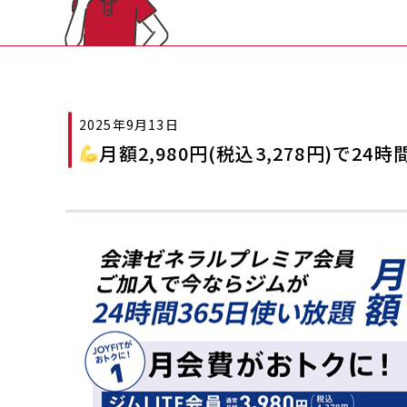
2025年9月13日
月額2,980円(税込3,278円)で2