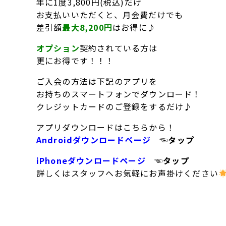
年に1度3,800円(税込)だけ
お支払いいただくと、月会費だけでも
差引額
最大8,200円
はお得に♪
オプション
契約されている方は
更にお得です！！！
ご入会の方法は下記のアプリを
お持ちのスマートフォンでダウンロード！
クレジットカードのご登録をするだけ♪
アプリダウンロードはこちらから！
Androidダウンロードページ
☜タップ
iPhoneダウンロードページ
☜タップ
詳しくはスタッフへお気軽にお声掛けください