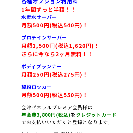
各種オプション利用料
1年間ずっと半額！！
水素水サーバー
月額500円(税込540円)！
プロテインサーバー
月額1,500円(税込1,620円)！
さらに今なら2ヶ月無料！！
ボディプランナー
月額250円(税込275円)！
契約ロッカー
月額500円(税込550円)！
会津ゼネラルプレミア会員様は
年会費3,800円(税込)
を
クレジットカード
でお支払いいただくと登録となります。