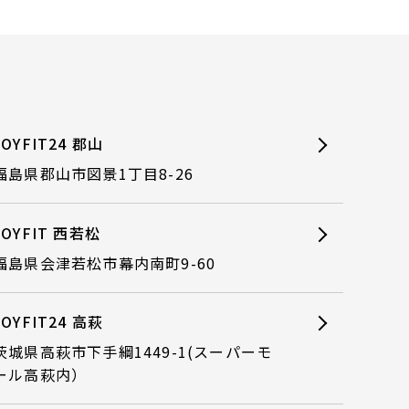
JOYFIT24 郡山
福島県郡山市図景1丁目8-26
JOYFIT 西若松
福島県会津若松市幕内南町9-60
JOYFIT24 高萩
茨城県高萩市下手綱1449-1(スーパーモ
ール高萩内）