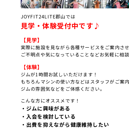
JOYFIT24LITE郡山では
見学・体験受付中です♪
【見学】
実際に施設を見ながら各種サービスをご案内さ
ご不明点や気になっていることなどお気軽に相
【体験】
ジムが1時間お試しいただけます！
もちろんマシンの使い方などはスタッフがご案
ジムの雰囲気などをご体感ください。
こんな方にオススメです！
・ジムに興味がある
・入会を検討している
・出費を抑えながら健康維持したい