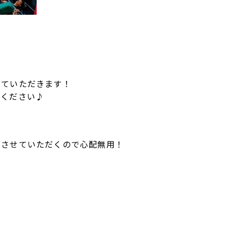
せていただきます！
談ください♪
内させていただくので心配無用！