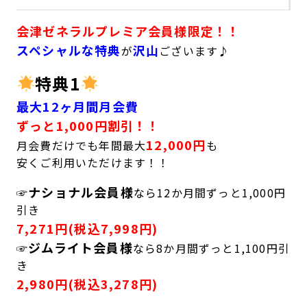
会津ゼネラルプレミア会員様限定！！
スペシャルな特典
沢山
が
ございます♪
特典1
最大12ヶ月間月会費
ずっと1,000円割引！！
12,000円
月会費だけでも年間最大
も
安くご利用いただけます！！
ナショナル会員様
☞
なら12か月間ずっと1,000円
引き
7,271円(税込7,998円)
ジムライト会員様
☞
なら8か月間ずっと1,100円引
き
2,980円(税込3,278円)