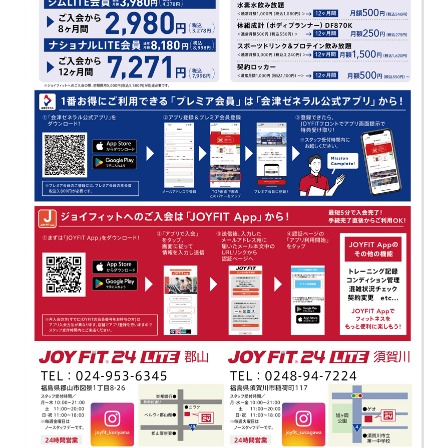
キャンペーン
料金のご案内
JOYFIT24
JOYFIT YOGA
アクセス
店舗情報・サービス
JOYFIT+
店舗を探す
見学・体験
スタジオプログラム情報
入会方法
よくあるご質問
店舗へのお問い合わせ