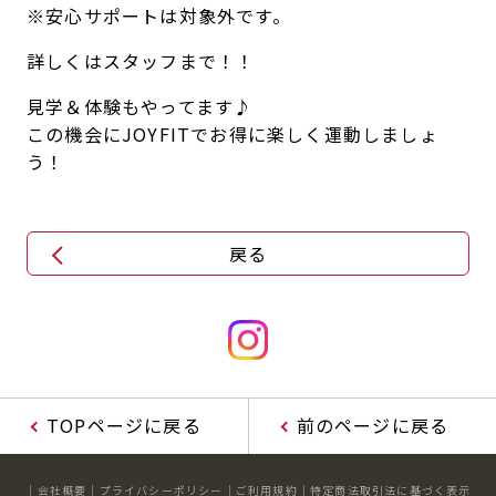
※安心サポートは対象外です。
詳しくはスタッフまで！！
見学＆体験もやってます♪
この機会にJOYFITでお得に楽しく運動しましょ
う！
戻る
TOPページに戻る
前のページに戻る
会社概要
プライバシーポリシー
ご利用規約
特定商法取引法に基づく表示