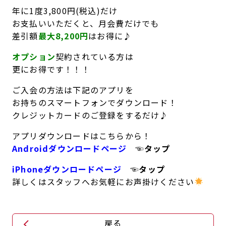
年に1度3,800円(税込)だけ
お支払いいただくと、月会費だけでも
差引額
最大8,200円
はお得に♪
オプション
契約されている方は
更にお得です！！！
ご入会の方法は下記のアプリを
お持ちのスマートフォンでダウンロード！
クレジットカードのご登録をするだけ♪
アプリダウンロードはこちらから！
Androidダウンロードページ
☜タップ
iPhoneダウンロードページ
☜タップ
詳しくはスタッフへお気軽にお声掛けください
戻る