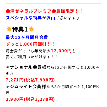
会津ゼネラルプレミア会員様限定！！
スペシャルな特典
沢山
が
ございます♪
特典1
最大12ヶ月間月会費
ずっと1,000円割引！！
12,000円
月会費だけでも年間最大
も
安くご利用いただけます！！
ナショナル会員様
☞
なら12か月間ずっと1,000円
引き
7,271円(税込7,998円)
ジムライト会員様
☞
なら8か月間ずっと1,100円引
き
2,980円(税込3,278円)