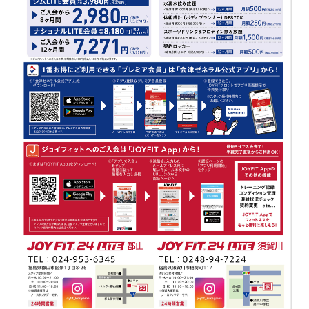
キャンペーン
料金のご案内
JOYFIT24
JOYFIT YOGA
アクセス
店舗情報・サービス
JOYFIT+
店舗を探す
見学・体験
スタジオプログラム情報
入会方法
よくあるご質問
店舗へのお問い合わせ