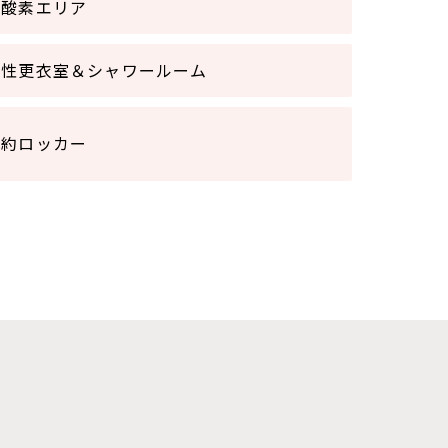
有酸素エリア
女性更衣室＆シャワールーム
契約ロッカー