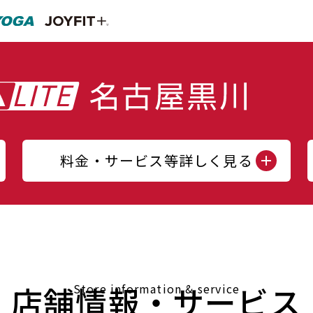
料金・サービス等詳しく見る
店舗情報・サービス
Store information & service