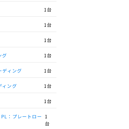
1台
1台
1台
ング
1台
ーディング
1台
ディング
1台
1台
PL：プレートロー
1
台