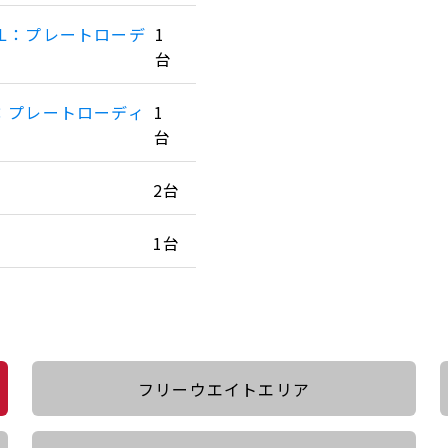
L：プレートローデ
1
台
：プレートローディ
1
台
2台
1台
フリーウエイトエリア