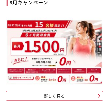
8月キャンペーン
キャンペーン
料金のご案内
JOYFIT24
JOYFIT YOGA
アクセス
店舗情報・サービス
JOYFIT+
店舗を探す
見学・体験
入会方法
よくあるご質問
店舗へのお問い合わせ
詳しく見る