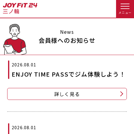
メニュー
店舗トップ
News
会員様へのお知らせ
会員様向けのご案内
2026.08.01
会員の方へトップ
ENJOY TIME PASSでジム体験しよう！
入会のお手続きをする
会員様へのお知らせ
予約する
詳しく見る
入会するトップ
休会お手続き
オプション料金
料金・サービス等詳しく見る
Appで入会手続き
アクセス
店舗情報・サービス
入会を悩まれている方へトップ
よくあるご質問
店舗へのお問い合わせ
2026.08.01
JOYFIT総合トップ
JOYFIT