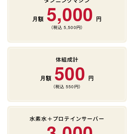
タンニングマシン
5,000
（税込
5,500
円）
体組成計
500
（税込
550
円）
水素水＋プロテインサーバー
3,000