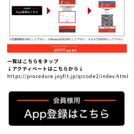
キャンペーン
料金のご案内
JOYFIT24
JOYFIT YOGA
アクセス
店舗情報・サービス
JOYFIT+
店舗を探す
見学・体験
入会方法
よくあるご質問
店舗へのお問い合わせ
一覧はこちらをタップ
↓アクティベートはこちらから↓
https://procedure.joyfit.jp/qrcode2/index.html