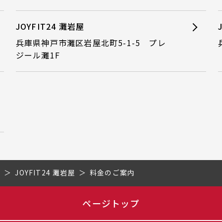
JOYFIT24 灘岩屋
兵庫県神戸市灘区岩屋北町5-1-5 プレ
ジール灘1F
県
JOYFIT24 灘岩屋
料金のご案内
ページトップ