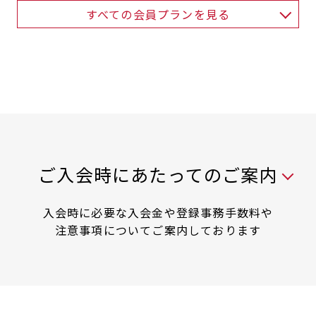
すべての会員プランを見る
入会時には以下の料金が必要です
ご入会時にあたってのご案内
入会時に必要な入会金や登録事務手数料や
注意事項についてご案内しております