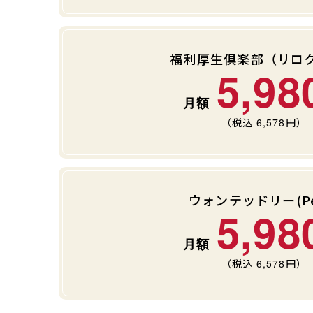
福利厚生倶楽部（リロ
5,98
（税込
6,578
円）
ウォンテッドリー(Pe
5,98
（税込
6,578
円）