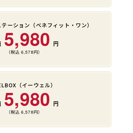
ステーション（ベネフィット・ワン）
5,980
（税込
6,578
円）
ELBOX（イーウェル）
5,980
（税込
6,578
円）