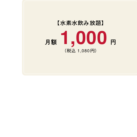
【水素水飲み放題】
1,000
（税込
1,080
円）