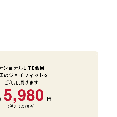
ナショナルLITE会員
国のジョイフィットを
ご利用頂けます
5,980
（税込
6,578
円）