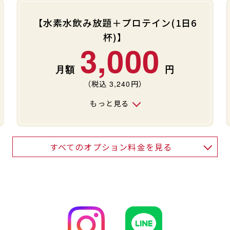
【水素水飲み放題＋プロテイン(1日6
杯)】
3,000
（税込
3,240
円）
もっと見る
すべてのオプション料金を見る