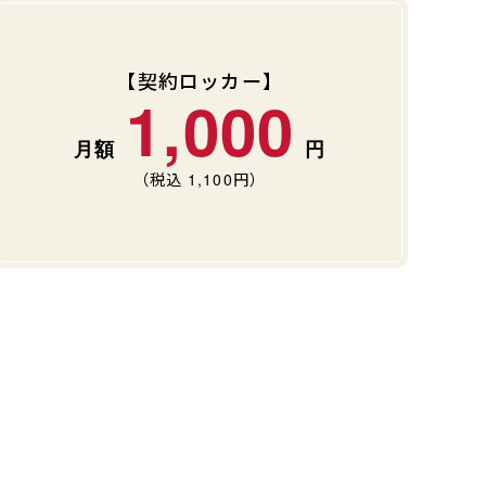
【契約ロッカー】
1,000
（税込
1,100
円）