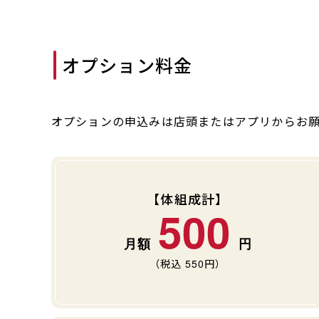
オプション料金
オプションの申込みは店頭またはアプリからお
【体組成計】
500
（税込
550
円）