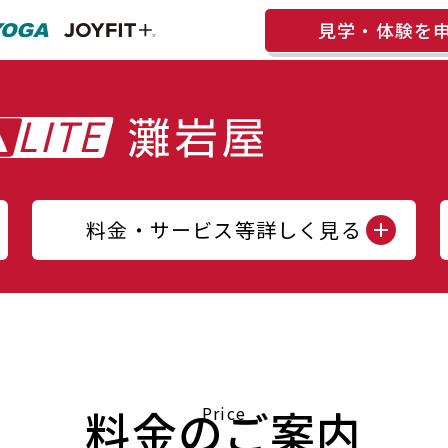
見学・体験を
料金・サービス等詳しく見る
料金のご案内
Price