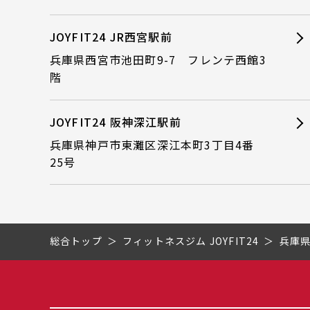
JOYFIT24 JR西宮駅前
兵庫県西宮市池田町9-7 フレンテ西館3
階
JOYFIT24 阪神深江駅前
兵庫県神戸市東灘区深江本町3丁目4番
25号
総合トップ
フィットネスジム JOYFIT24
兵庫