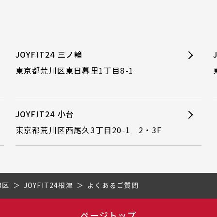
JOYFIT24 三ノ輪
東京都荒川区東日暮里1丁目8-1
JOYFIT24 小台
東京都荒川区西尾久3丁目20-1 2・3F
3区
JOYFIT24根津
よくあるご質問
ページトップ