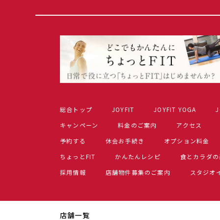
総合トップ
JOYFIT
JOYFIT YOGA
J
キャンペーン
料金のご案内
アクセス
予約する
休会お手続き
オプション料金
ちょっとFIT
かんたんレシピ
食とカラダの
採用情報
店舗物件募集のご案内
スタジオ
店舗一覧