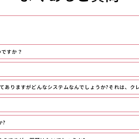
のですか？
書いてありますがどんなシステムなんでしょうか?それは、ク
か?