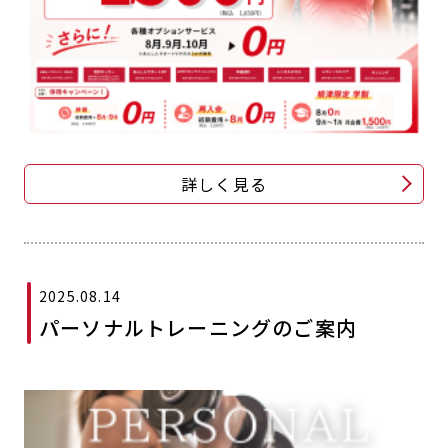
キャンペーン
料金のご案内
JOYFIT24
JOYFIT YOGA
アクセス
店舗情報・サービス
JOYFIT+
店舗を探す
見学・体験
入会方法
よくあるご質問
店舗へのお問い合わせ
詳しく見る
2025.08.14
パーソナルトレーニングのご案内