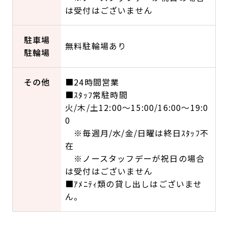
は受付はございません
駐車場
無料駐輪場あり
駐輪場
その他
■24時間営業
■ｽﾀｯﾌ常駐時間
火/木/土12:00～15:00/16:00～19:0
0
※毎週月/水/金/日曜は終日ｽﾀｯﾌ不
在
※ノースタッフデーが祝日の場合
は受付はございません
■ｱﾒﾆﾃｨ類の貸し出しはございませ
ん。