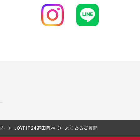
市内
JOYFIT24野田阪神
よくあるご質問