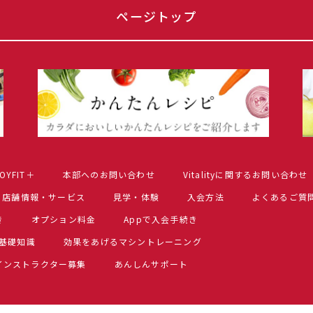
ページトップ
OYFIT＋
本部へのお問い合わせ
Vitalityに関するお問い合わせ
店舗情報・サービス
見学・体験
入会方法
よくあるご質
き
オプション料金
Appで入会手続き
基礎知識
効果をあげるマシントレーニング
インストラクター募集
あんしんサポート