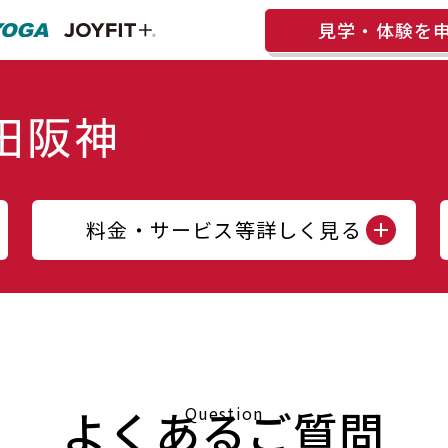
見学・体験を
料金・サービス等詳しく見る
よくあるご質問
Question