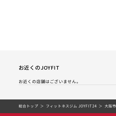
お近くのJOYFIT
お近くの店舗はございません。
総合トップ
フィットネスジム JOYFIT24
大阪