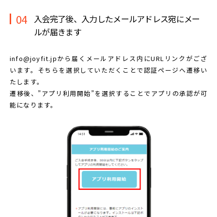
04
入会完了後、入力したメールアドレス宛に
メー
ルが届きます
info@joyfit.jpから届くメールアドレス内に
URLリンクがござ
います。
そちらを選択していただくことで認証ページへ遷移い
たします。
遷移後、”アプリ利用開始”を選択することで
アプリの承認が可
能になります。