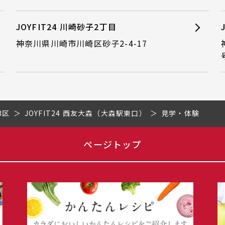
JOYFIT24 川崎砂子2丁目
神奈川県川崎市川崎区砂子2-4-17
3区
JOYFIT24 西友大森（大森駅東口）
見学・体験
ページトップ