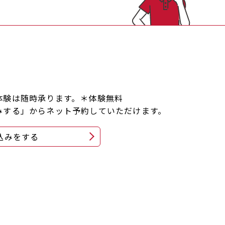
体験は随時承ります。＊体験無料
みする」からネット予約していただけます。
込みをする