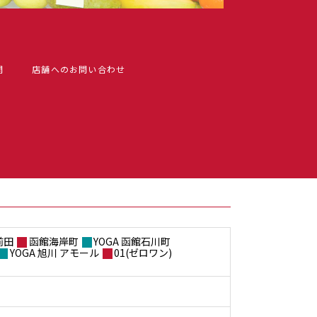
問
店舗へのお問い合わせ
前田
函館海岸町
YOGA 函館石川町
YOGA 旭川 アモール
01(ゼロワン)