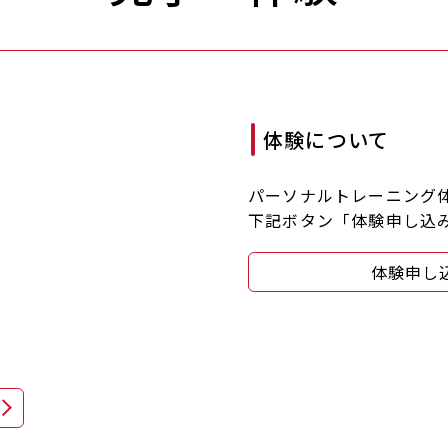
体験について
パーソナルトレーニング
。
下記ボタン「体験申し込
体験申し