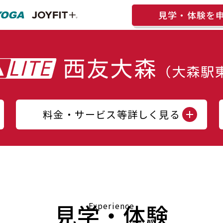
見学・体験を
料金・サービス等詳しく見る
見学・体験
Experience