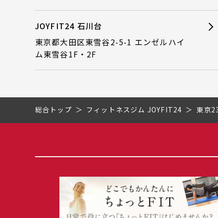
JOYFIT24 石川台
東京都大田区東雪谷2-5-1 エンゼルハイ
ム東雪谷1F・2F
総合トップ
フィットネスジム JOYFIT24
東京2