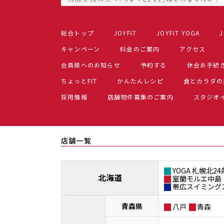
総合トップ
JOYFIT
JOYFIT YOGA
J
キャンペーン
料金のご案内
アクセス
会員様へのお知らせ
予約する
休会お手続
ちょっとFIT
かんたんレシピ
食とカラダの
採用情報
店舗物件募集のご案内
スタジオ
店舗一覧
YOGA 札幌北24
北海道
室蘭モルエ中島
帯広スイミング
青森県
八戸
青森