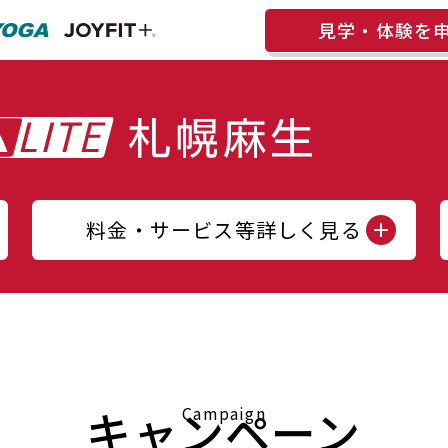
見学・体験を
料金・サービス等詳しく見る
キャンペーン
Campaign