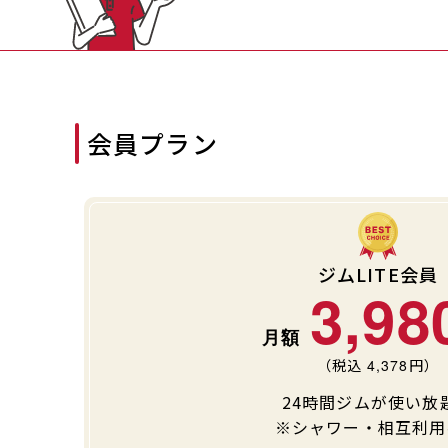
会員プラン
ジムLITE会員
3,98
（税込
4,378
円）
24時間ジムが使い放
※シャワー・相互利用