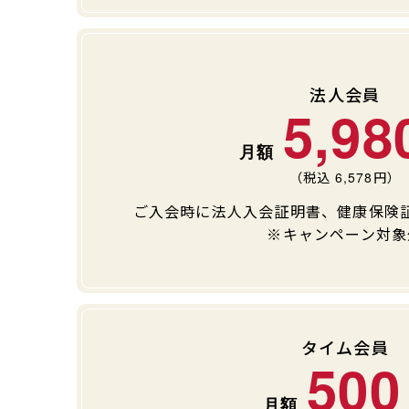
法人会員
5,98
（税込
6,578
円）
ご入会時に法人入会証明書、健康保険
※キャンペーン対象
タイム会員
500