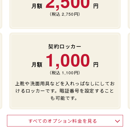
2,500
（税込
2,750
円）
契約ロッカー
1,000
（税込
1,100
円）
上靴や洗面用具などを入れっぱなしにしてお
けるロッカーです。暗証番号を設定すること
も可能です。
すべてのオプション料金を見る