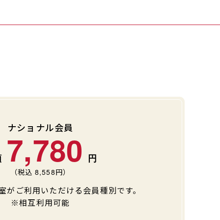
ナショナル会員
7,780
（税込
8,558
円）
室がご利用いただける会員種別です。
※相互利用可能