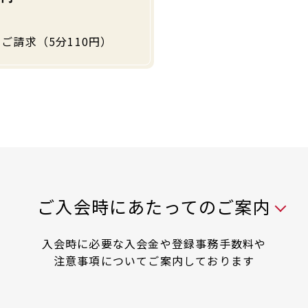
ご請求（5分110円）
入会時には以下の料金が必要です
ご入会時にあたってのご案内
入会時に必要な入会金や登録事務手数料や
注意事項についてご案内しております