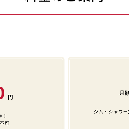
0
ジム・シャワー
題！
不可