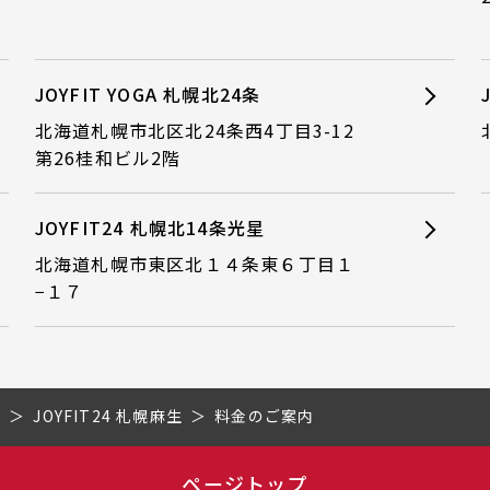
JOYFIT YOGA 札幌北24条
北海道札幌市北区北24条西4丁目3-12
第26桂和ビル2階
JOYFIT24 札幌北14条光星
北海道札幌市東区北１４条東６丁目１
−１７
道
JOYFIT24 札幌麻生
料金のご案内
ページトップ