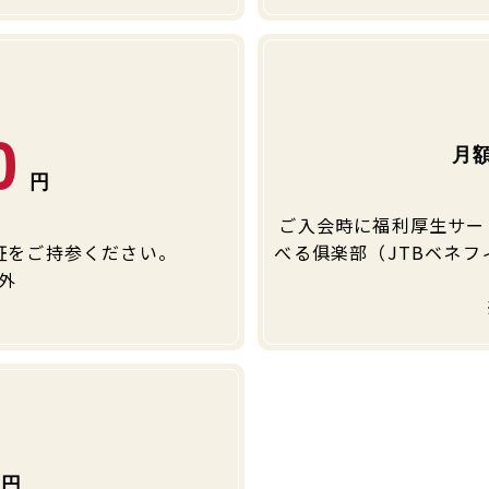
0
ご入会時に福利厚生サー
証をご持参ください。
べる俱楽部（JTBベネフィ
外