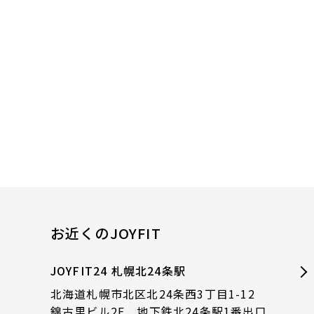
お近くのJOYFIT
JOYFIT24 札幌北24条駅
北海道札幌市北区北24条西3丁目1-12
錦古里ビル2F 地下鉄北24条駅1番出口