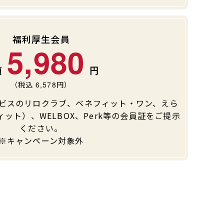
福利厚生会員
5,980
（税込
6,578
円）
ビスのリロクラブ、ベネフィット・ワン、えら
ット）、WELBOX、Perk等の会員証をご提示
ください。
※キャンペーン対象外