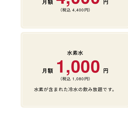
（税込
4,400
円）
水素水
1,000
（税込
1,080
円）
水素が含まれた冷水の飲み放題です。