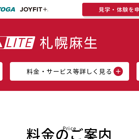
見学・体験を
料金・サービス等詳しく見る
料金のご案内
Price