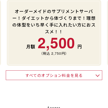
オーダーメイドのサプリメントサーバ
ー！ダイエットから体づくりまで！理想
の体型をいち早く手に入れたい方におス
スメ！！
2,500
（税込
2,750
円）
すべてのオプション料金を見る
Access