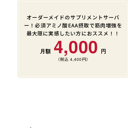
オーダーメイドのサプリメントサーバ
ー！必須アミノ酸EAA摂取で筋肉増強を
最大限に実感したい方におススメ！！
4,000
（税込
4,400
円）