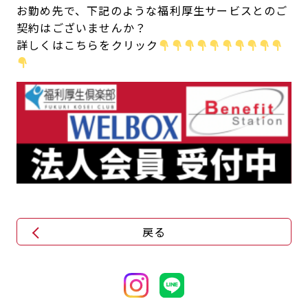
お勤め先で、下記のような福利厚生サービスとのご
キャンペーン
料金のご案内
契約はございませんか？
JOYFIT24
JOYFIT YOGA
詳しくはこちらをクリック
アクセス
店舗情報・サービス
JOYFIT+
店舗を探す
見学・体験
入会方法
よくあるご質問
店舗へのお問い合わせ
戻る