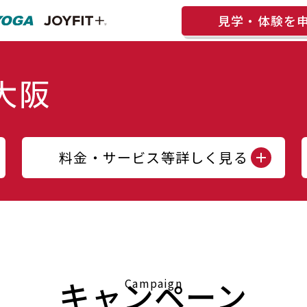
見学・体験を
料金・サービス等詳しく見る
キャンペーン
Campaign