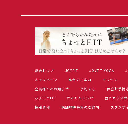
総合トップ
JOYFIT
JOYFIT YOGA
J
キャンペーン
料金のご案内
アクセス
会員様へのお知らせ
予約する
休会お手続
ちょっとFIT
かんたんレシピ
食とカラダの
採用情報
店舗物件募集のご案内
スタジオ