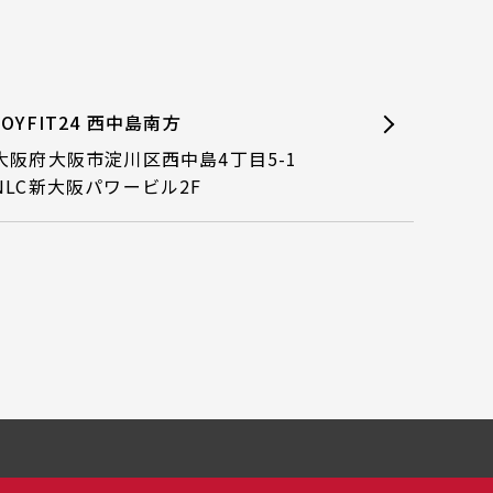
JOYFIT24 西中島南方
大阪府大阪市淀川区西中島4丁目5-1
NLC新大阪パワービル2F