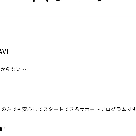
VI
わからない…」
初めての方でも安心してスタートできるサポートプログラムで
消！