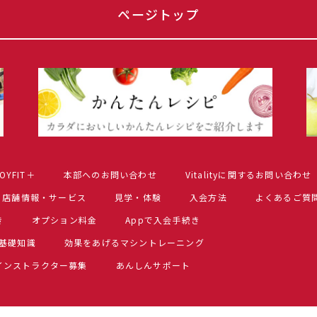
ページトップ
OYFIT＋
本部へのお問い合わせ
Vitalityに関するお問い合わせ
店舗情報・サービス
見学・体験
入会方法
よくあるご質
き
オプション料金
Appで入会手続き
基礎知識
効果をあげるマシントレーニング
インストラクター募集
あんしんサポート