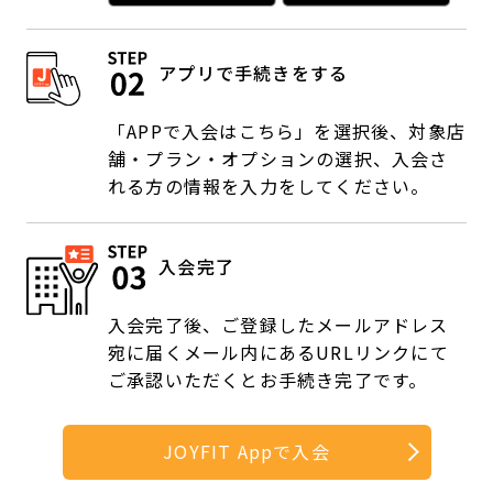
キャンペーン
料金のご案内
JOYFIT24
JOYFIT YOGA
アプリで手続きをする
アクセス
店舗情報・サービス
JOYFIT+
店舗を探す
「APPで入会はこちら」を選択後、対象店
見学・体験
入会方法
舗・プラン・オプションの選択、入会さ
れる方の情報を入力をしてください。
よくあるご質問
店舗へのお問い合わせ
入会完了
入会完了後、ご登録したメールアドレス
宛に届くメール内にあるURLリンクにて
ご承認いただくとお手続き完了です。
JOYFIT Appで入会