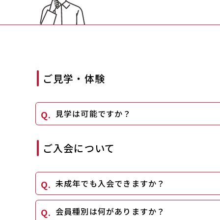
ご見学・体験
見学は可能ですか？
ご入会について
未成年でも入会できますか？
会員種別は何がありますか？