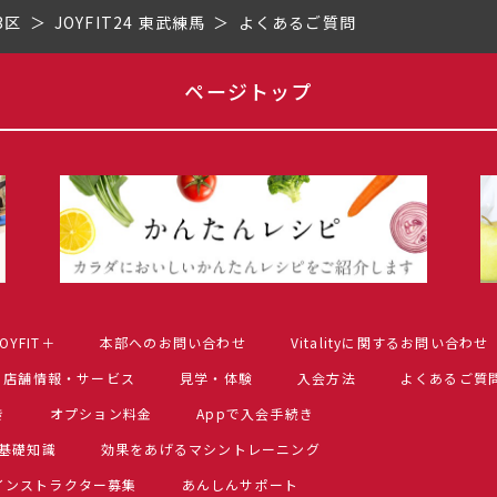
3区
JOYFIT24 東武練馬
よくあるご質問
ページトップ
OYFIT＋
本部へのお問い合わせ
Vitalityに関するお問い合わせ
店舗情報・サービス
見学・体験
入会方法
よくあるご質
き
オプション料金
Appで入会手続き
基礎知識
効果をあげるマシントレーニング
インストラクター募集
あんしんサポート