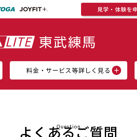
見学・体験を
料金・サービス等詳しく見る
よくあるご質問
Question