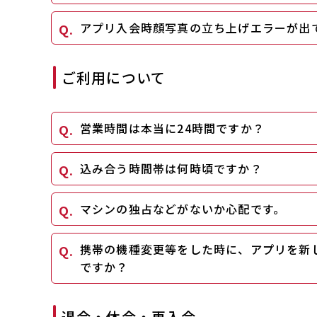
アプリ入会時顔写真の立ち上げエラーが出
ご利用について
営業時間は本当に24時間ですか？
込み合う時間帯は何時頃ですか？
マシンの独占などがないか心配です。
携帯の機種変更等をした時に、アプリを新
ですか？
退会・休会・再入会