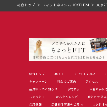
総合トップ
フィットネスジム JOYFIT24
東京2
総合トップ
JOYFIT
JOYFIT YOGA
J
キャンペーン
料金のご案内
アクセス
会員様へのお知らせ
予約する
休会お手続
ちょっとFIT
かんたんレシピ
食とカラダの
採用情報
店舗物件募集のご案内
スタジオ