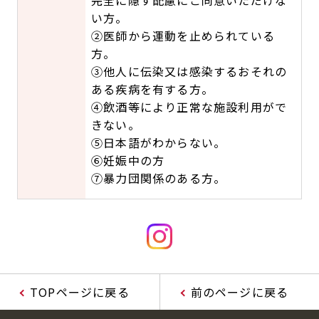
完全に隠す配慮にご同意いただけな
い方。
②医師から運動を止められている
方。
③他人に伝染又は感染するおそれの
ある疾病を有する方。
④飲酒等により正常な施設利用がで
きない。
⑤日本語がわからない。
⑥妊娠中の方
⑦暴力団関係のある方。
TOPページに戻る
前のページに戻る