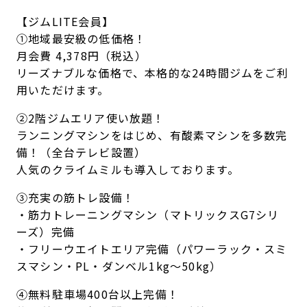
【ジムLITE会員】
①地域最安級の低価格！
月会費 4,378円（税込）
リーズナブルな価格で、本格的な24時間ジムをご利
用いただけます。
②2階ジムエリア使い放題！
ランニングマシンをはじめ、有酸素マシンを多数完
備！（全台テレビ設置）
人気のクライムミルも導入しております。
③充実の筋トレ設備！
・筋力トレーニングマシン（マトリックスG7シリ
ーズ）完備
・フリーウエイトエリア完備（パワーラック・スミ
スマシン・PL・ダンベル1kg～50kg）
④無料駐車場400台以上完備！