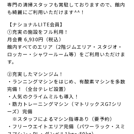
専門の清掃スタッフも常駐しておりますので、館内
も綺麗にご利用いただけます^^！
【ナショナルLITE会員】
①充実の施設をフル利用！
月会費 6,930円（税込）
館内すべてのエリア（2階ジムエリア・スタジオ・
ロッカー・シャワールーム等）をご利用いただけま
す。
②充実したマシンジム！
・ランニングマシンをはじめ、有酸素マシンを多数
完備！（全台テレビ設置）
・人気のクライムミルも導入！
・筋力トレーニングマシン（マトリックスG7シリ
ーズ）完備
※スタッフによるマシン指導あり（要予約）
・フリーウエイトエリア完備（パワーラック・スミ
スマシン・PL・ダンベル1kg～50kg）