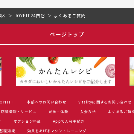
3区
JOYFIT24四谷
よくあるご質問
ページトップ
OYFIT＋
本部へのお問い合わせ
Vitalityに関するお問い合わせ
店舗情報・サービス
見学・体験
入会方法
よくあるご質
き
オプション料金
Appで入会手続き
基礎知識
効果をあげるマシントレーニング