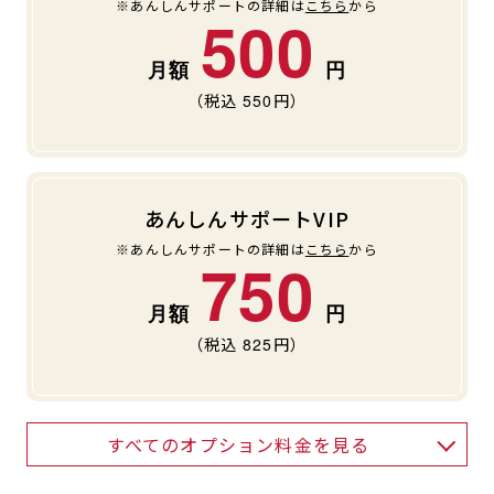
※あんしんサポートの詳細は
こちら
から
500
（税込
550
円）
あんしんサポートVIP
※あんしんサポートの詳細は
こちら
から
750
（税込
825
円）
すべてのオプション料金を見る