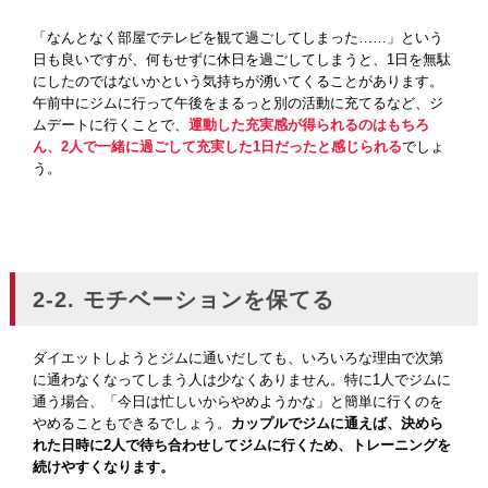
「なんとなく部屋でテレビを観て過ごしてしまった……」という
日も良いですが、何もせずに休日を過ごしてしまうと、1日を無駄
にしたのではないかという気持ちが湧いてくることがあります。
午前中にジムに行って午後をまるっと別の活動に充てるなど、ジ
ムデートに行くことで、
運動した充実感が得られるのはもちろ
ん、2人で一緒に過ごして充実した1日だったと感じられる
でしょ
う。
2-2. モチベーションを保てる
ダイエットしようとジムに通いだしても、いろいろな理由で次第
に通わなくなってしまう人は少なくありません。特に1人でジムに
通う場合、「今日は忙しいからやめようかな」と簡単に行くのを
やめることもできるでしょう。
カップルでジムに通えば、決めら
れた日時に2人で待ち合わせしてジムに行くため、トレーニングを
続けやすくなります。