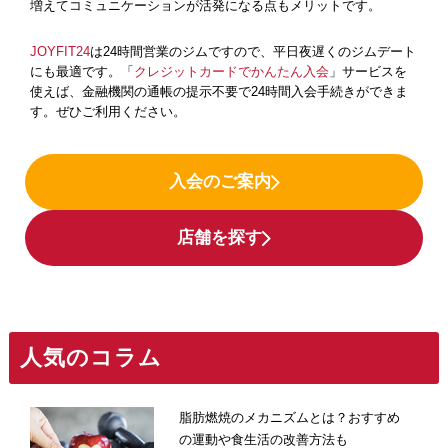
増えてコミュニケーションが活発になる点もメリットです。
JOYFIT24
は24時間営業のジムですので、平日夜遅くのジムデート
にも最適です。「
クレジットカードでかんたん入会
」サービスを
使えば、金融機関の通帳の提示不要で24時間入会手続きができま
す。ぜひご利用ください。
入会のご案内
店舗を探す
人気のコラム
脂肪燃焼のメカニズムとは？おすすめ
の運動や食生活の改善方法も