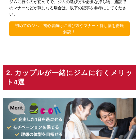
ジムに行くのが初めてで、ジムの選び方や必要な持ち物、施設で
のマナーなどが気になる場合は、以下の記事を参考にしてくださ
い。
初めてのジム！初心者向けに選び方やマナー・持ち物を徹底
解説！
2. カップルが一緒にジムに行くメリッ
ト4選