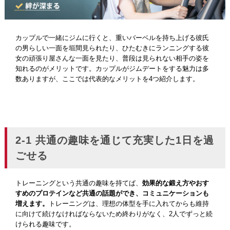
カップルで一緒にジムに行くと、重いバーベルを持ち上げる彼氏
の男らしい一面を垣間見られたり、ひたむきにランニングする彼
女の頑張り屋さんな一面を見たり、普段は見られない相手の姿を
知れるのがメリットです。カップルがジムデートをする魅力は多
数ありますが、ここでは代表的なメリットを4つ紹介します。
2-1 共通の趣味を通じて充実した1日を過
ごせる
トレーニングという共通の趣味を持てば、
効果的な鍛え方やおす
すめのプロテインなど共通の話題ができ、コミュニケーションも
増えます。
トレーニングは、理想の体型を手に入れてからも維持
に向けて続けなければならないため終わりがなく、2人でずっと続
けられる趣味です。