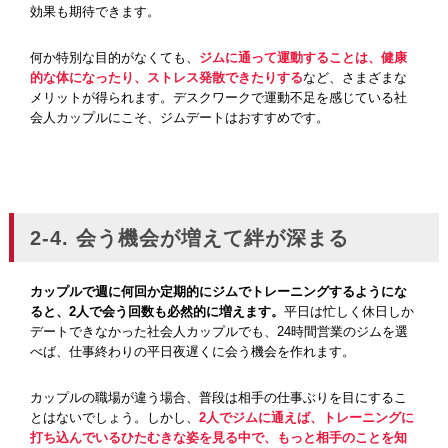
効果も期待できます。
何か特別な目的がなくても、
ジムに通って運動することは、健康
的な体になったり、ストレス発散できたりする
など、さまざまな
メリットが得られます。デスクワークで運動不足を感じている社
会人カップルにこそ、ジムデートはおすすめです。
2-4. 会う機会が増えて絆が深まる
カップルで週に何回か定期的にジムでトレーニングするようにな
ると、2人で会う回数も必然的に増えます。
平日は忙しく休日しか
デートできなかった社会人カップルでも、24時間営業のジムを選
べば、仕事終わりの平日夜遅くに会う機会を作れます。
カップルの職場が違う場合、普段は相手の仕事ぶりを目にするこ
とはないでしょう。しかし、
2人でジムに通えば、トレーニングに
打ち込んでいるひたむきな姿を見る中で、もっと相手のことを知