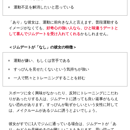
運動不足を解消したいと思っている
「あり」な彼女は、運動に前向きな人と言えます。普段運動する
イメージがなくても、
好奇心の強い人なら、ひと味違うデートと
して喜んでジムデートを受け入れてくれる
かもしれません。
＜ジムデートが「なし」の彼女の特徴＞
運動が嫌い、もしくは苦手である
すっぴんを見せたくないという気持ちが強い
一人で黙々とトレーニングすることを好む
スポーツに全く興味がなかったり、反対にトレーニングにこだわ
りがあったりする人は、ジムデートに誘っても良い返事がもらえ
ない恐れがあります。すっぴんが恥ずかしいという女性に対して
は、メイクルームがあるジムに誘うとよいでしょう。
彼女がすでに1人でジムに通っている場合は、ジムデートが「あ
り」かどうか見極めるのが難しいこともあります。思い切って、