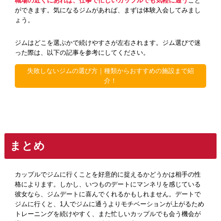
職場の近くにあれば、仕事で忙しいカップルでも気軽に通う
こと
ができます。気になるジムがあれば、まずは体験入会してみまし
ょう。
ジムはどこを選ぶかで続けやすさが左右されます。ジム選びで迷
った際は、以下の記事を参考にしてください。
失敗しないジムの選び方｜種類からおすすめの施設まで紹
介！
まとめ
カップルでジムに行くことを好意的に捉えるかどうかは相手の性
格によります。しかし、いつものデートにマンネリを感じている
彼女なら、ジムデートに喜んでくれるかもしれません。デートで
ジムに行くと、1人でジムに通うよりモチベーションが上がるため
トレーニングを続けやすく、また忙しいカップルでも会う機会が