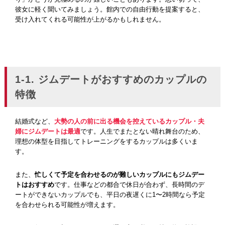
彼女に軽く聞いてみましょう。館内での自由行動を提案すると、
受け入れてくれる可能性が上がるかもしれません。
1-1. ジムデートがおすすめのカップルの
特徴
結婚式など、
大勢の人の前に出る機会を控えているカップル・夫
婦にジムデートは最適
です。人生でまたとない晴れ舞台のため、
理想の体型を目指してトレーニングをするカップルは多くいま
す。
また、
忙しくて予定を合わせるのが難しいカップルにもジムデー
トはおすすめ
です。仕事などの都合で休日が合わず、長時間のデ
ートができないカップルでも、平日の夜遅くに1〜2時間なら予定
を合わせられる可能性が増えます。