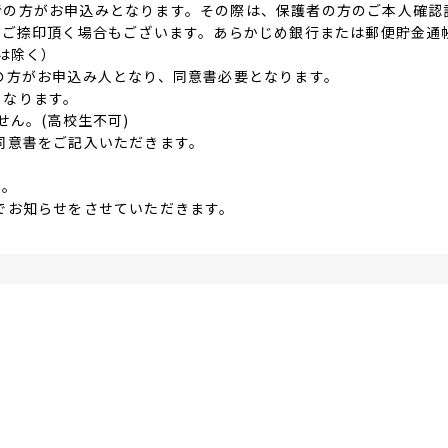
者の方がお申込みとなります。その際は、保護者の方のご本人確認
、ご捺印頂く場合もございます。あらかじめ銀行または郵便貯金通
は除く）
の方がお申込み人となり、同意書必要となります。
となります。
せん。(高校生不可)
同意書をご記入いただきます。
。
ん。
でお知らせをさせていただきます。