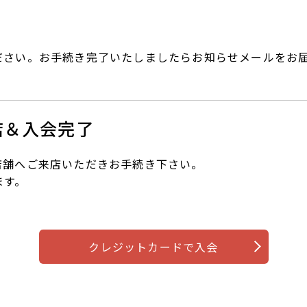
ださい。お手続き完了いたしましたらお知らせメールをお
店＆入会完了
店舗へご来店いただきお手続き下さい。
ます。
クレジットカードで入会