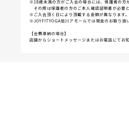
※18歳未満の方がご入会の場合には、保護者の方
その際は保護者の方のご本人確認証明書が必要と
※ご入会頂く日により頂戴する金額が異なります
※JOYFITYOGA旭川アモールでは現金のお取り
【会費滞納の場合】
店舗からショートメッセージまたはお電話にてお