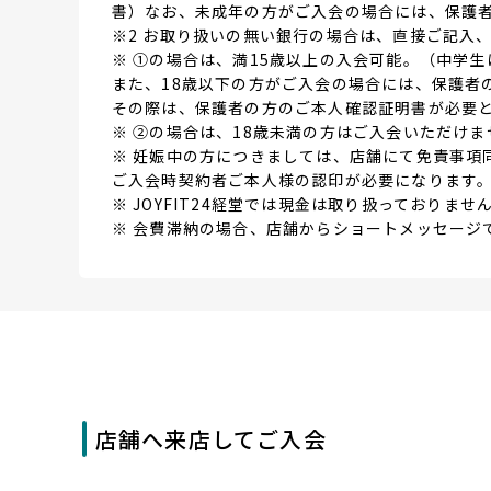
書）なお、未成年の方がご入会の場合には、保護
※2 お取り扱いの無い銀行の場合は、直接ご記入
※ ①の場合は、満15歳以上の入会可能。（中学生
また、18歳以下の方がご入会の場合には、保護者
その際は、保護者の方のご本人確認証明書が必要
※ ②の場合は、18歳未満の方はご入会いただけま
※ 妊娠中の方につきましては、店舗にて免責事項
ご入会時契約者ご本人様の認印が必要になります
※ JOYFIT24経堂では現金は取り扱っておりませ
※ 会費滞納の場合、店舗からショートメッセージ
店舗へ来店してご入会