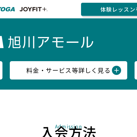
体験レッスン
料金・サービス等詳しく見る
入会方法
Admission