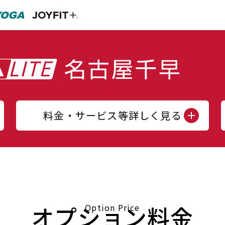
料金・サービス等詳しく見る
オプション料金
Option Price