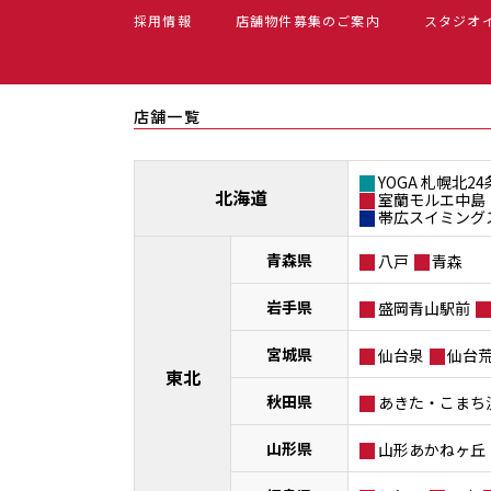
採用情報
店舗物件募集のご案内
スタジオ
店舗一覧
YOGA 札幌北24
北海道
室蘭モルエ中島
帯広スイミング
青森県
八戸
青森
岩手県
盛岡青山駅前
宮城県
仙台泉
仙台
東北
秋田県
あきた・こまち
山形県
山形あかねヶ丘