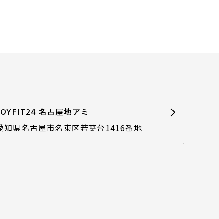
JOYFIT24 名古屋地アミ
愛知県名古屋市名東区若葉台1416番地