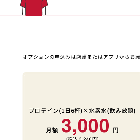
オプションの申込みは店頭またはアプリからお
プロテイン(1日6杯)×水素水(飲み放題)
3,000
（税込
3,240
円）