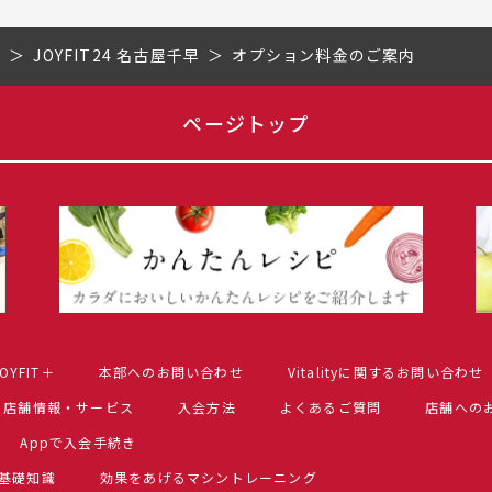
県
JOYFIT24 名古屋千早
オプション料金のご案内
ページトップ
OYFIT＋
本部へのお問い合わせ
Vitalityに関するお問い合わせ
店舗情報・サービス
入会方法
よくあるご質問
店舗への
Appで入会手続き
基礎知識
効果をあげるマシントレーニング