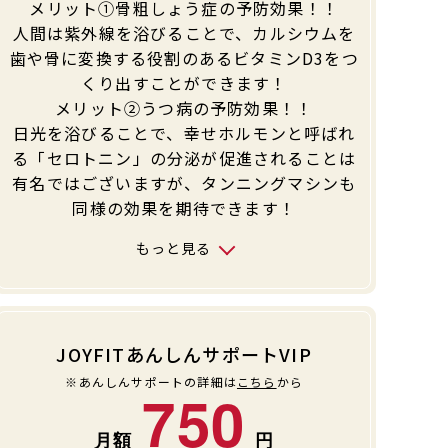
メリット①骨粗しょう症の予防効果！！
人間は紫外線を浴びることで、カルシウムを
歯や骨に変換する役割のあるビタミンD3をつ
くり出すことができます！
メリット②うつ病の予防効果！！
日光を浴びることで、幸せホルモンと呼ばれ
る「セロトニン」の分泌が促進されることは
有名ではございますが、タンニングマシンも
同様の効果を期待できます！
もっと見る
JOYFITあんしんサポートVIP
※あんしんサポートの詳細は
こちら
から
750