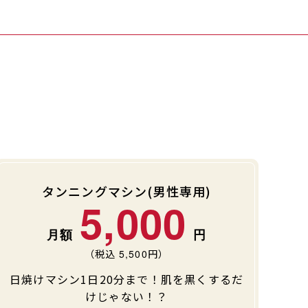
タンニングマシン(男性専用)
5,000
（税込
5,500
円）
日焼けマシン1日20分まで！肌を黒くするだ
けじゃない！？