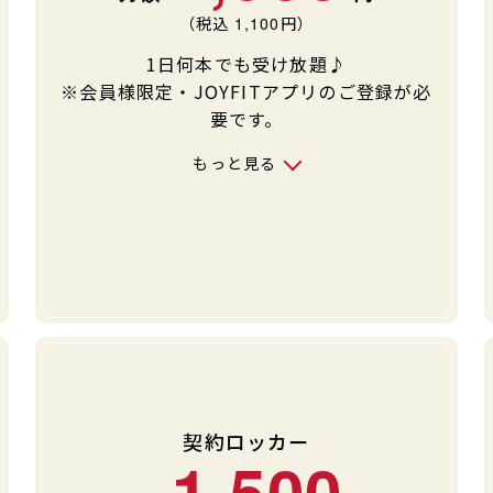
（税込
1,100
円）
1日何本でも受け放題♪
※会員様限定・JOYFITアプリのご登録が必
要です。
もっと見る
契約ロッカー
1,500