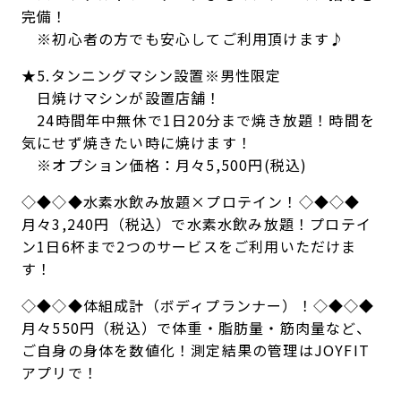
完備！
※初心者の方でも安心してご利用頂けます♪
★5.タンニングマシン設置※男性限定
日焼けマシンが設置店舗！
24時間年中無休で1日20分まで焼き放題！時間を
気にせず焼きたい時に焼けます！
※オプション価格：月々5,500円(税込)
◇◆◇◆水素水飲み放題×プロテイン！◇◆◇◆
月々3,240円（税込）で水素水飲み放題！プロテイ
ン1日6杯まで2つのサービスをご利用いただけま
す！
◇◆◇◆体組成計（ボディプランナー）！◇◆◇◆
月々550円（税込）で体重・脂肪量・筋肉量など、
ご自身の身体を数値化！測定結果の管理はJOYFIT
アプリで！