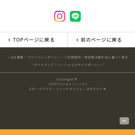
TOPページに戻る
前のページに戻る
会社概要
プライバシーポリシー
ご利用規約
特定商法取引法に基づく表示
サイトマップ
ソーシャルメディアポリシー
Copyright ©
JOYFIT(ジョイフィット)
スポーツクラブ・フィットネスジム・ヨガスタジオ