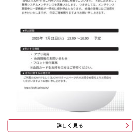
キャンペーン
料金のご案内
JOYFIT24
JOYFIT YOGA
アクセス
店舗情報・サービス
JOYFIT+
店舗を探す
見学・体験
入会方法
よくあるご質問
店舗へのお問い合わせ
詳しく見る