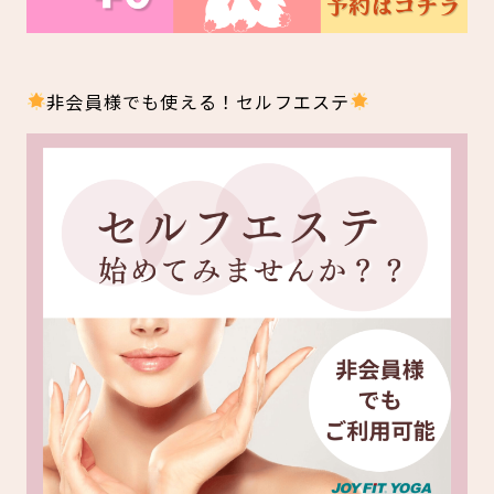
見学・体験
スタジオプログラム情報
非会員様でも使える！セルフエステ
入会方法
よくあるご質問
店舗へのお問い合わせ