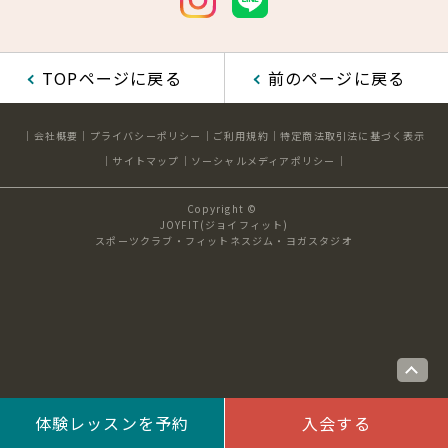
見学・体験
スタジオプログラム情報
TOPページに戻る
前のページに戻る
入会方法
よくあるご質問
会社概要
プライバシーポリシー
ご利用規約
特定商法取引法に基づく表示
店舗へのお問い合わせ
サイトマップ
ソーシャルメディアポリシー
Copyright ©
JOYFIT(ジョイフィット)
スポーツクラブ・フィットネスジム・ヨガスタジオ
体験レッスンを予約
入会する