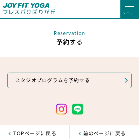
メニュー
店舗トップ
Reservation
予約する
会員様向けのご案内
入会のお手続きをする
会員の方へトップ
入会を悩まれている方へ
入会するトップ
会員様へのお知らせ
スタジオプログラム情報
スタジオプログラムを予約する
入会を悩まれている方へトップ
クレジットカードで入会する
JOYFIT総合トップ
WEBで入会来店予約
JOYFIT
予約する
休会お手続き
キャンペーン
JOYFIT YOGAとは
JOYFIT24
JOYFIT YOGA
オプション料金
アクセス
施設ご利用案内
料金のご案内
JOYFIT+
店舗を探す
店舗情報・サービス
よくあるご質問
TOPページに戻る
前のページに戻る
アクセス
店舗情報・サービス
店舗へのお問い合わせ